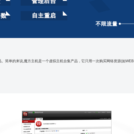
简单的来说,魔方主机是一个虚拟主机合集产品，它只用一次购买网络资源(如WEB空