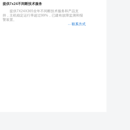
提供7x24不间断技术服务
提供7X24X365全年不间断技术服务和产品支
持，主机稳定运行率超过99%，已建有故障监测和报
警装置。
联系方式
>>