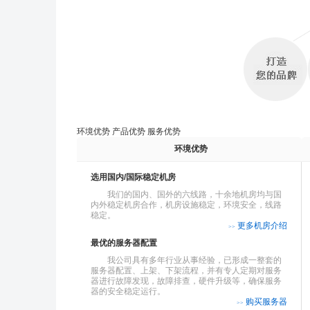
环境优势 产品优势 服务优势
环境优势
选用国内/国际稳定机房
我们的国内、国外的六线路，十余地机房均与国
内外稳定机房合作，机房设施稳定，环境安全，线路
稳定。
更多机房介绍
>>
最优的服务器配置
我公司具有多年行业从事经验，已形成一整套的
服务器配置、上架、下架流程，并有专人定期对服务
器进行故障发现，故障排查，硬件升级等，确保服务
器的安全稳定运行。
购买服务器
>>