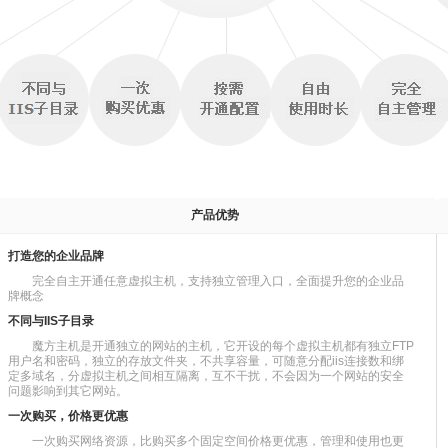
产品优势
打造您的企业品牌
完全自主开通任意虚拟主机，支持独立管理入口，全面提升您的企业品
牌概念
不同与IIS子目录
魔方主机是开通独立的网站的主机，它开设的每个虚拟主机都有独立FTP
用户名和密码，独立的存放文件夹，不共享容量，可随意分配iis连接数和绑
定多域名，分虚拟主机之间相互隔离，互不干扰，不会因为一个网站的安全
问题影响到其它网站。
一次购买，价格更优惠
一次购买网络资源，比购买多个固定空间价格更优惠，管理和使用也更