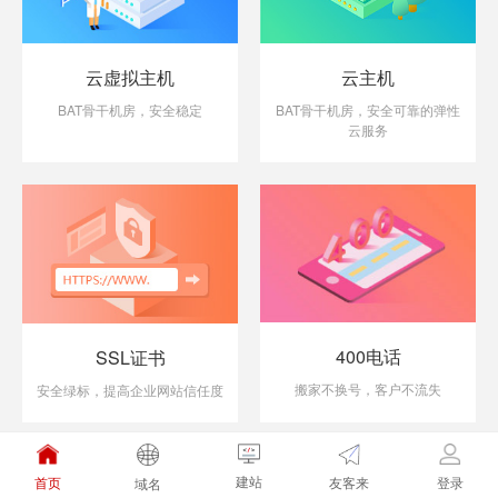
云虚拟主机
云主机
BAT骨干机房，安全稳定
BAT骨干机房，安全可靠的弹性
云服务
400电话
SSL证书
搬家不换号，客户不流失
安全绿标，提高企业网站信任度
建站
友客来
首页
登录
域名