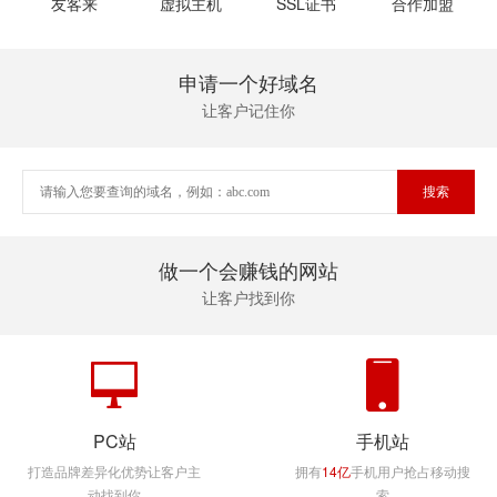
友客来
虚拟主机
SSL证书
合作加盟
申请一个好域名
让客户记住你
做一个会赚钱的网站
让客户找到你
PC站
手机站
打造品牌差异化优势让客户主
拥有
14亿
手机用户抢占移动搜
动找到你
索