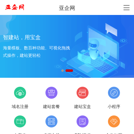
亚企网
智建站，用宝盒
海量模板、数百种功能、可视化拖拽
式操作，建站更轻松
域名注册
建站套餐
建站宝盒
小程序